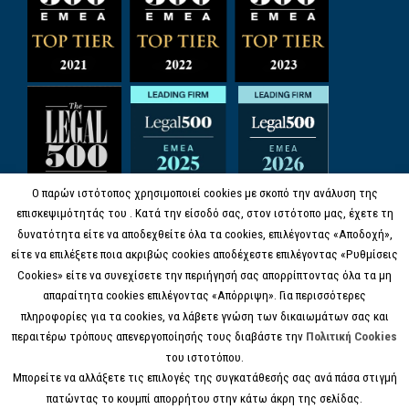
Ο παρών ιστότοπος χρησιμοποιεί cookies με σκοπό την ανάλυση της
επισκεψιμότητάς του . Κατά την είσοδό σας, στον ιστότοπο μας, έχετε τη
δυνατότητα είτε να αποδεχθείτε όλα τα cookies, επιλέγοντας «Αποδοχή»,
είτε να επιλέξετε ποια ακριβώς cookies αποδέχεστε επιλέγοντας «Ρυθμίσεις
Cookies» είτε να συνεχίσετε την περιήγησή σας απορρίπτοντας όλα τα μη
απαραίτητα cookies επιλέγοντας «Απόρριψη». Για περισσότερες
πληροφορίες για τα cookies, να λάβετε γνώση των δικαιωμάτων σας και
περαιτέρω τρόπους απενεργοποίησής τους διαβάστε την
Πολιτική Cookies
του ιστοτόπου.
Μπορείτε να αλλάξετε τις επιλογές της συγκατάθεσής σας ανά πάσα στιγμή
πατώντας το κουμπί απορρήτου στην κάτω άκρη της σελίδας.