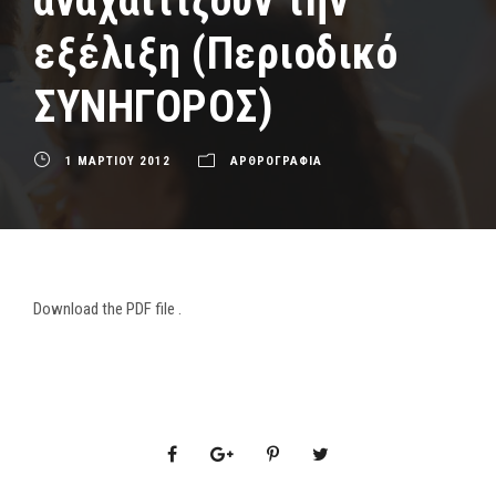
αναχαιτίζουν την
εξέλιξη (Περιοδικό
ΣΥΝΗΓΟΡΟΣ)
1 ΜΑΡΤΙΟΥ 2012
ΑΡΘΡΟΓΡΑΦΙΑ
Download the PDF file .