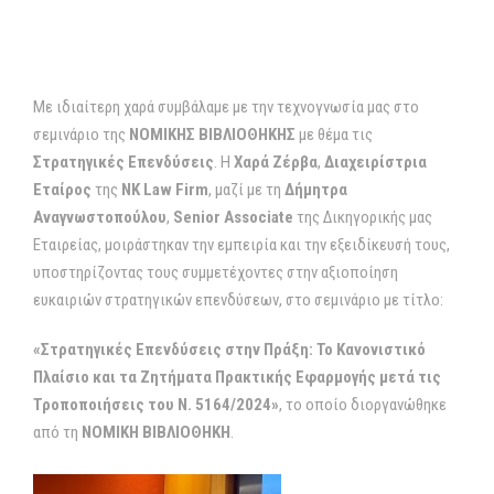
Με ιδιαίτερη χαρά συμβάλαμε με την τεχνογνωσία μας στο
σεμινάριο της
ΝΟΜΙΚΗΣ ΒΙΒΛΙΟΘΗΚΗΣ
με θέμα τις
Στρατηγικές Επενδύσεις
. Η
Χαρά Ζέρβα
,
Διαχειρίστρια
Εταίρος
της
NK Law Firm
, μαζί με τη
Δήμητρα
Αναγνωστοπούλου
,
Senior Associate
της Δικηγορικής μας
Εταιρείας, μοιράστηκαν την εμπειρία και την εξειδίκευσή τους,
υποστηρίζοντας τους συμμετέχοντες στην αξιοποίηση
ευκαιριών στρατηγικών επενδύσεων, στο σεμινάριο με τίτλο:
«Στρατηγικές Επενδύσεις στην Πράξη: Το Κανονιστικό
Πλαίσιο και τα Ζητήματα Πρακτικής Εφαρμογής μετά τις
Τροποποιήσεις του Ν. 5164/2024»
, το οποίο διοργανώθηκε
από τη
ΝΟΜΙΚΗ ΒΙΒΛΙΟΘΗΚΗ
.