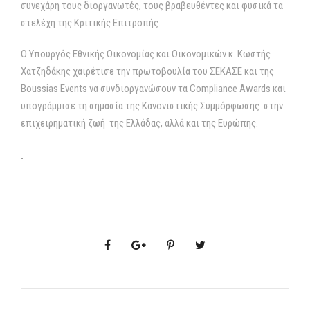
συνεχάρη τους διοργανωτές, τους βραβευθέντες και φυσικά τα
στελέχη της Κριτικής Επιτροπής.
Ο Υπουργός Εθνικής Οικονομίας και Οικονομικών κ. Κωστής
Χατζηδάκης χαιρέτισε την πρωτοβουλία του ΣΕΚΑΣΕ και της
Boussias Events να συνδιοργανώσουν τα Compliance Awards και
υπογράμμισε τη σημασία της Κανονιστικής Συμμόρφωσης στην
επιχειρηματική ζωή της Ελλάδας, αλλά και της Ευρώπης.