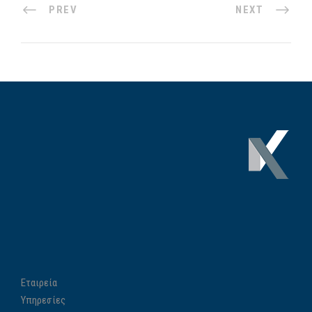
PREV
NEXT
Εταιρεία
Υπηρεσίες