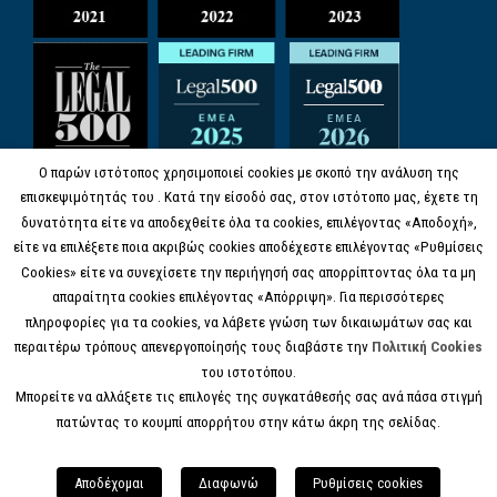
Ο παρών ιστότοπος χρησιμοποιεί cookies με σκοπό την ανάλυση της
επισκεψιμότητάς του . Κατά την είσοδό σας, στον ιστότοπο μας, έχετε τη
δυνατότητα είτε να αποδεχθείτε όλα τα cookies, επιλέγοντας «Αποδοχή»,
είτε να επιλέξετε ποια ακριβώς cookies αποδέχεστε επιλέγοντας «Ρυθμίσεις
Cookies» είτε να συνεχίσετε την περιήγησή σας απορρίπτοντας όλα τα μη
απαραίτητα cookies επιλέγοντας «Απόρριψη». Για περισσότερες
πληροφορίες για τα cookies, να λάβετε γνώση των δικαιωμάτων σας και
περαιτέρω τρόπους απενεργοποίησής τους διαβάστε την
Πολιτική Cookies
του ιστοτόπου.
Μπορείτε να αλλάξετε τις επιλογές της συγκατάθεσής σας ανά πάσα στιγμή
πατώντας το κουμπί απορρήτου στην κάτω άκρη της σελίδας.
© COPYRIGHT 2017 KANELL.GR, ALL RIGHTS
RESERVED.
Αποδέχομαι
Διαφωνώ
Ρυθμίσεις cookies