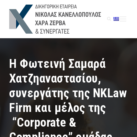
H Φωτεινή Σαμαρά
Χατζηαναστασίου,
συνεργάτης της NKLaw
Firm και μέλος της
“Corporate &