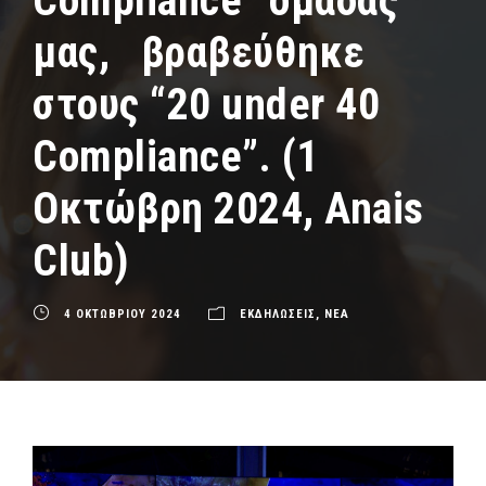
Compliance” ομάδας
μας, βραβεύθηκε
στους “20 under 40
Compliance”. (1
Οκτώβρη 2024, Anais
Club)
4 ΟΚΤΩΒΡΙΟΥ 2024
ΕΚΔΗΛΩΣΕΙΣ
,
ΝΕΑ