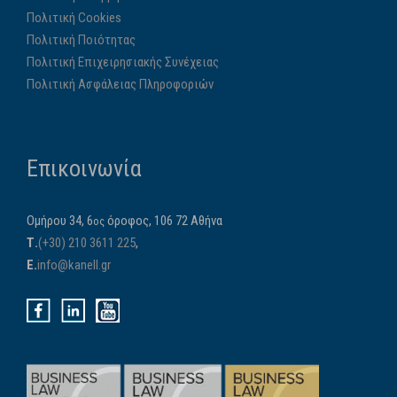
Πολιτική Cookies
Πολιτική Ποιότητας
Πολιτική Επιχειρησιακής Συνέχειας
Πολιτική Ασφάλειας Πληροφοριών
Επικοινωνία
Ομήρου 34, 6
όροφος, 106 72 Αθήνα
ος
Τ.
(+30) 210 3611 225
,
E.
info@kanell.gr