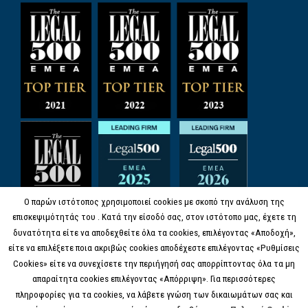
Ο παρών ιστότοπος χρησιμοποιεί cookies με σκοπό την ανάλυση της
επισκεψιμότητάς του . Κατά την είσοδό σας, στον ιστότοπο μας, έχετε τη
δυνατότητα είτε να αποδεχθείτε όλα τα cookies, επιλέγοντας «Αποδοχή»,
είτε να επιλέξετε ποια ακριβώς cookies αποδέχεστε επιλέγοντας «Ρυθμίσεις
Cookies» είτε να συνεχίσετε την περιήγησή σας απορρίπτοντας όλα τα μη
απαραίτητα cookies επιλέγοντας «Απόρριψη». Για περισσότερες
πληροφορίες για τα cookies, να λάβετε γνώση των δικαιωμάτων σας και