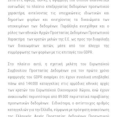
ουσιωδώς το πλαίσιο επεξεργασίας δεδομένων προσωπικού
χαρακτήρα, εντείνοντας τις υποχρεώσεις ιδιωτικών και
δημοσίων φορέων και ενισχύοντας τα δικαιώματα των
υποκειμένων των δεδομένων. Παράλληλα ενισχύθηκε και ο
ρόλος των εθνικών Αρχών Προστασίας Δεδομένων Προσωπικού
Χαρακτήρα των κρατών μελών της Ε.Ε. ως προς την διαφύλαξη
των δικαιωμάτων αυτών, μέσα από τον έλεγχο της
συμμόρφωσης των φορέων με τις επιταγές του GDPR.
Στο πλαίσιο αυτό, η σχετική μελέτη του Ευρωπαϊκού
Συμβουλίου Προστασίας Δεδομένων για τον πρώτο χρόνο
εφαρμογής του GDPR αναφέρει ότι έχουν συνολικά υποβληθεί
πάνω από 144.000 καταγγελίες στις αρμόδιες εθνικές αρχές
των κρατών του Ευρωπαϊκού Οικονομικού Χώρου, ενώ έχουν
ανακοινωθεί περισσότερα από 89.000 περιστατικά παραβίασης
προσωπικών δεδομένων. Ειδικότερα, ο αντίστοιχος αριθμός
καταγγελιών για την Ελλάδα, σύμφωνα με πρόσφατη ανακοίνωση
της Ελληνικής Αρχής Προστασίας Δεδομένων Προσωπικού