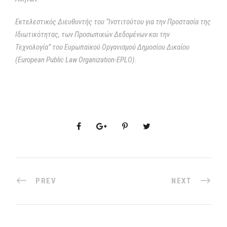
Εκτελεστικός Διευθυντής του “Ινστιτούτου για την Προστασία της
Ιδιωτικότητας, των Προσωπικών Δεδομένων και την
Τεχνολογία”
του Ευρωπαϊκού Οργανισμού Δημοσίου Δικαίου
(European
Public
Law
Organization
-EPLO
)
.
PREV
NEXT