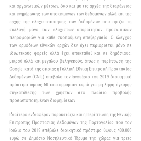
και οργανωτικών μέτρων, όσο και με τις αρχές της διαφάνειας
και ενημέρωσης των υποκειμένων των δεδομένων αλλά και της
αρχής της ελαχιστοποίησης των δεδομένων που ορίζει τη
συλλογή μόνο των ελάχιστων απαραίτητων προσωπικών
πληροφοριών για κάθε σκοπούμενη επεξεργασία. Ο έλεγχος
των αρμόδιων εθνικών αρχών δεν έχει περιοριστεί μόνο σε
ιδιωτικούς φορείς αλλά έχει επεκταθεί και σε δημόσιους,
μικρού αλλά και μεγάλου βεληνεκούς, όπως η περίπτωση της
Google, κατά της οποίας η Γαλλική Εθνική Επιτροπή Προστασίας
Δεδομένων (CNIL) επέβαλε τον Ιανουάριο του 2019 διοικητικό
πρόστιμο ύψους 50 εκατομμυρίων ευρώ για μη λήψη έγκυρης
συγκατάθεσης των χρηστών στο πλαίσιο προβολής
προσωποποιημένων διαφημίσεων.
Ιδιαίτερο ενδιαφέρον παρουσιάζει και η Περίπτωση της Εθνικής
Επιτροπής Προστασίας Δεδομένων της Πορτογαλίας που τον
Ιούλιο του 2018 επέβαλε διοικητικό πρόστιμο ύψους 400.000
ευρώ σε Δημόσιο Νοσηλευτικό Ίδρυμα της χώρας για τρεις