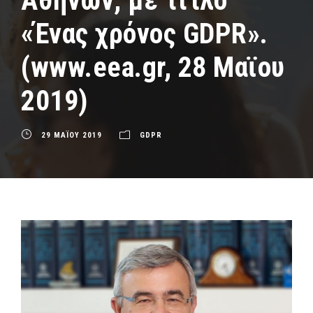
Αθηνών, με τίτλο
«Ένας χρόνος GDPR».
(www.eea.gr, 28 Μαϊου
2019)
29 ΜΑΪΟΥ 2019
GDPR