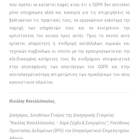
που πρέπει να καταστεί σαφές είναι ότι ο GDPR δεν αποτελεί
μόνο υποχρέωση αλλά και ευκαιρία για τις επιχειρήσεις να
βελτιώσουν τις πρακτικές τους, να οργανώσουν καλύτερα την
παροχή των υπηρεσιών τους και να ενισχύσουν την
εμπιστοσύνη του κοινού προς αυτές. Προς το σκοπό αυτό
κρίνεται απαραίτητη η συνδρομή κατάλληλων νομικών και
τεχνικών συμβούλων, οι οποίοι με την εμπειρογνωσία και την
εξειδικευμένη κατάρτιση τους θα συνδράμουν αποφασιστικά
στην αποσαφήνιση των απαιτήσεων του GDPR και στην
αποτελεσματικότερη αντιμετώπιση των προκλήσεων του νέου
κανονιστικού πλαισίου.
Νικόλας Κανελλόπουλος,
Δικηγόρος, Διευθύνων Εταίρος της Δικηγορικής Εταιρείας
“Νικόλας Κανελλόπουλος – Χαρά Ζέρβα & Συνεργάτες”, Υπεύθυνος
Προστασίας Δεδομένων (DPO
) του Επαγγελματικού Επιμελητηρίου
Αθηνών.