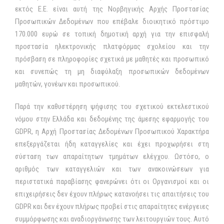
εκτός Ε.Ε. είναι αυτή της Νορβηγικής Αρχής Προστασίας
Προσωπικών Δεδομένων που επέβαλε διοικητικό πρόστιμο
170.000 ευρώ σε τοπική δημοτική αρχή για την επισφαλή
προστασία ηλεκτρονικής πλατφόρμας σχολείου και την
πρόσβαση σε πληροφορίες σχετικά με μαθητές και προσωπικό
και συνεπώς τη μη διαφύλαξη προσωπικών δεδομένων
μαθητών, γονέων και προσωπικού.
Παρά την καθυστέρηση ψήφισης του σχετικού εκτελεστικού
νόμου στην Ελλάδα και δεδομένης της άμεσης εφαρμογής του
GDPR, η Αρχή Προστασίας Δεδομένων Προσωπικού Χαρακτήρα
επεξεργάζεται ήδη καταγγελίες και έχει προχωρήσει στη
σύσταση των απαραίτητων τμημάτων ελέγχου. Ωστόσο, ο
αριθμός των καταγγελιών και των ανακοινώσεων για
περιστατικά παραβίασης φανερώνει ότι οι Οργανισμοί και οι
επιχειρήσεις δεν έχουν πλήρως κατανοήσει τις απαιτήσεις του
GDPR και δεν έχουν πλήρως προβεί στις απαραίτητες ενέργειες
συμμόρφωσης και αναδιοργάνωσης των λειτουργιών τους. Αυτό