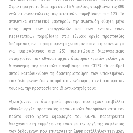
Χαρακτήρα για το διάστημα έως 15 Απριλίου, υπερβαίνει τις 800
ενώ οι ανακοινώσεις περιστατικών παραβίασης τις 120. Τα
αναλυτικά στατιστικά μαρτυρούν την αλματώδη αύξηση μήνα
προς μήνα των καταγγελιών και των ανακοινώσεων
περιστατικών παραβίασης στις εθνικές αρχές προστασίας
δεδομένων, ενώ προηγούμενη σχετική ανακοίνωση έκανε λόγο
για περισσότερες από 250 περιπτώσεις διασυνοριακής
συνεργασίας των εθνικών αρχών διαφόρων κρατών μελών για
διερεύνηση περιστατικών παραβίασης του GDPR. Οι αριθμοί
αυτοί καταδεικνύουν τη δραστηριοποίηση των υποκειμένων
των δεδομένων όσον αφορά στην ενάσκηση των δικαιωμάτων
τους και την προστασία της ιδιωτικότητάς τους.
Εξετάζοντας τα διοικητικά πρόστιμα που έχουν επιβάλλει
εθνικές αρχές προστασίας προσωπικών δεδομένων κατά τον
πρώτο αυτό χρόνο εφαρμογής του GDPR, παρατηρείται
δυσχέρεια στη συμμόρφωση τόσο με την αρχή της ασφάλειας
των δεδομένων, που επιτάσσει τη λήψη κατάλληλων τεχνικών