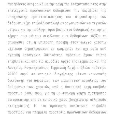
παραβάσεις αναφορικά με την αρχή της ελαχιστοποίησης στην
επεξεργασία προσωπικών δεδομένων, την παραβίαση της
υποχρέωσης εμπιστευτικότητας και ακεραιότητας των
δεδομένων (μη επιβολή κατάλληλων οργανωτικών και τεχνικών
μέτρων για την πρόληψη πρόσβασης στα δεδομένα) και την μη
τήρηση των μέτρων ασφάλειας των δεδομένων. Αξίζει να
σημειωθεί ότι η Επιτροπή προέβη στον έλεγχο κατόπιν
σχετικού δημοσιεύματος σε εφημερίδα και όχι μετά από
σχετική καταγγελία. Χαμηλότερα πρόστιμα έχουν επίσης
επιβληθεί και από τις αρμόδιες Αρχές της Γερμανίας και της
Αυστρίας. Συγκεκριμένα, η Γερμανική Αρχή επέβαλε πρόστιμο
20.000 ευρώ σε εταιρεία διαχείρισης μέσων κοινωνικής
δικτύωσης για παραβίαση των απαιτήσεων ασφάλειας των
δεδομένων των χρηστών, ενώ η Αυστριακή αρχή επέβαλε
πρόστιμο 5.000 ευρώ για τη μη σύννομη χρήση συστήματος
βιντεοεπιτήρησης σε εμπορικό χώρο (διαχείρισης αθλητικών
στοιχημάτων). Η πιο πρόσφατη περίπτωση επιβολής
προστίμου για πλημμελή προστασία προσωπικών δεδομένων