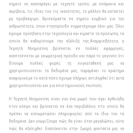
σημείο να αναπαράγει με τεχνητό τρόπο, με επάρκεια και
ακρίβεια, τις ίδιες του τις ικανότητες, το μέλλον θα καταστεί
μη προβλέψιμο. Βρισκόμαστε σε σημείο κομβικό για την
ανθρωπότητα, όπου στηνπρόοδο συμμετέχουμε όλοι μας. Όλοι
έχουμε πρόσβαση στην τεχνολογία και είμαστε τα πρόσωπα, τα
οποία θα καθορίσουμε την εξέλιξή της.Αναμφισβήτητα, η
Τεχνητή Νοημοσύνη βρίσκεται σε πολλές εφαρμογές,
αναπτύσσεται με γεωμετρική πρόοδο και παρά το γεγονός ότι
δίνουμε πολλές φορές τη συγκατάθεσή μας να
χρησιμοποιούνται τα δεδομένα μας, παραμένει το ερώτημα
αναφορικά με το κατά πόσο έχουμε πλήρως αντιληφθεί ότι αυτά
χρησιμοποιούνται και για επιστημονικούς σκοπούς.
Η Τεχνητή Νοημοσύνη είναι σαν ένα μωρό που έχει έρθειήδη
στον κόσμο και βρίσκεται σε ένα περιβάλλον, στο οποίο θα
πρέπει να ενσωματώσει πληροφορίες από τα ίδια του τα
δεδομένα. Δεν γνωρίζουμε πώς θα γίνει όταν μεγαλώσει, ούτε
πώς θα εξελιχθεί. Εναπόκειται στην ζωηρή φαντασία μας να