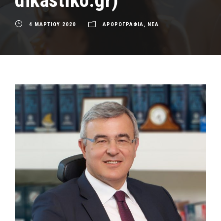
dikastiko.gr)
4 ΜΑΡΤΙΟΥ 2020
ΑΡΘΡΟΓΡΑΦΙΑ
,
ΝΕΑ