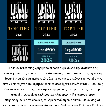
Ο παρών ιστότοπος χρησιμοποιεί cookies με σκοπό την ανάλυση της
επισκεψιμότητάς του . Κατά την είσοδό σας, στον ιστότοπο μας, έχετε τη
δυνατότητα είτε να αποδεχθείτε όλα τα cookies, επιλέγοντας «Αποδοχή»,
είτε να επιλέξετε ποια ακριβώς cookies αποδέχεστε επιλέγοντας «Ρυθμίσεις
Cookies» είτε να συνεχίσετε την περιήγησή σας απορρίπτοντας όλα τα μη
απαραίτητα cookies επιλέγοντας «Απόρριψη». Για περισσότερες
πληροφορίες για τα cookies, να λάβετε γνώση των δικαιωμάτων σας και
περαιτέρω τρόπους απενεργοποίησής τους διαβάστε την
Πολιτική Cookies