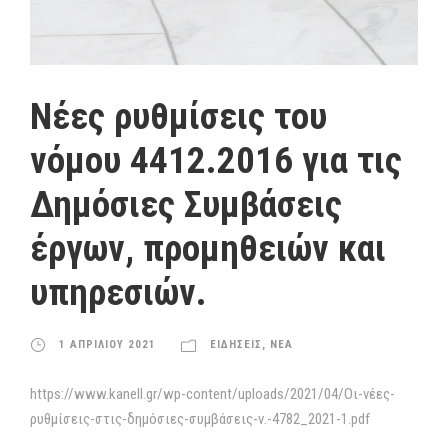
Nέες ρυθμίσεις του
νόμου 4412.2016 για τις
Δημόσιες Συμβάσεις
έργων, προμηθειών και
υπηρεσιών.
1 ΑΠΡΙΛΙΟΥ 2021
ΕΙΔΗΣΕΙΣ
,
ΝΕΑ
https://www.kanell.gr/wp-content/uploads/2021/04/Οι-νέες-
ρυθμίσεις-στις-δημόσιες-συμβάσεις-ν.-4782_2021-1.pdf