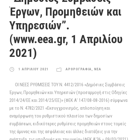
Έργων, Προμηθειών και
Υπηρεσιών”.
(www.eea.gr, 1 Απριλίου
2021)
1 ΑΠΡΙΛΙΟΥ 2021
ΑΡΘΡΟΓΡΑΦΙΑ
,
ΝΕΑ
ΟΙ ΝΕΕΣ ΡΥΘΜΙΣΕΙΣ ΤΟΥ Ν. 4412/2016 «Δημόσιες Συμβάσεις
Έργων, Προμηθειών και Υπηρεσιών (προσαρμογή στις Οδηγίες
2014/24/ΕΕ και 2014/25/ΕΕ)» (ΦΕΚ Α’ 147/08-08-2016) σύμφωνα
με το Ν. 4782/2021 «Εκσυγχρονισμός, απλοποίηση και
αναμόρφωση του ρυθμιστικού πλαισίου των δημοσίων
συμβάσεων, ειδικότερες ρυθμίσεις προμηθειών στους τομείς
της άμυνας και της ασφάλειας και άλλες διατάξεις για την
ανάπτυξη, τις υποδομές και την υγεία» (ΦΕΚ Α’36 – 09/03/2021)