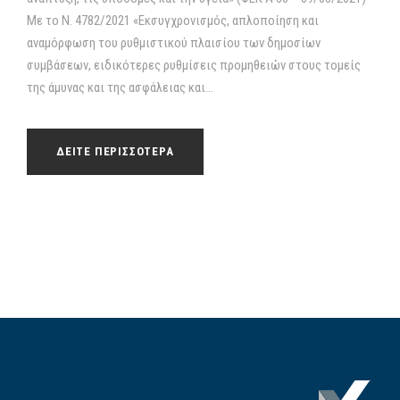
Με το Ν. 4782/2021 «Εκσυγχρονισμός, απλοποίηση και
αναμόρφωση του ρυθμιστικού πλαισίου των δημοσίων
συμβάσεων, ειδικότερες ρυθμίσεις προμηθειών στους τομείς
της άμυνας και της ασφάλειας και...
ΔΕΙΤΕ ΠΕΡΙΣΣΟΤΕΡΑ