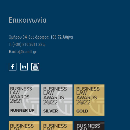
Επικοινωνία
Ομήρου 34, 6
όροφος, 106 72 Αθήνα
ος
Τ.
(+30) 210 3611 225
,
E.
info@kanell.gr