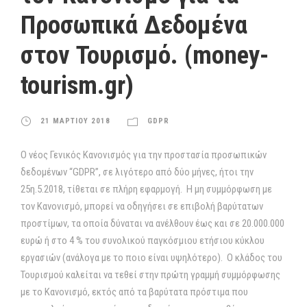
Προσωπικά Δεδομένα
στον Τουρισμό. (money-
tourism.gr)
21 ΜΑΡΤΙΟΥ 2018
GDPR
Ο νέος Γενικός Κανονισμός για την προστασία προσωπικών
δεδομένων “GDPR”, σε λιγότερο από δύο μήνες, ήτοι την
25η.5.2018, τίθεται σε πλήρη εφαρμογή. Η μη συμμόρφωση με
τον Κανονισμό, μπορεί να οδηγήσει σε επιβολή βαρύτατων
προστίμων, τα οποία δύναται να ανέλθουν έως και σε 20.000.000
ευρώ ή στο 4 % του συνολικού παγκόσμιου ετήσιου κύκλου
εργασιών (ανάλογα με το ποιο είναι υψηλότερο). Ο κλάδος του
Τουρισμού καλείται να τεθεί στην πρώτη γραμμή συμμόρφωσης
με το Κανονισμό, εκτός από τα βαρύτατα πρόστιμα που