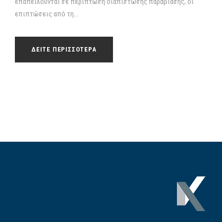
επαπειλούνται σε περίπτωση διαπίστωσης παραβίασης, οι
επιπτώσεις από τη...
ΔΕΙΤΕ ΠΕΡΙΣΣΟΤΕΡΑ