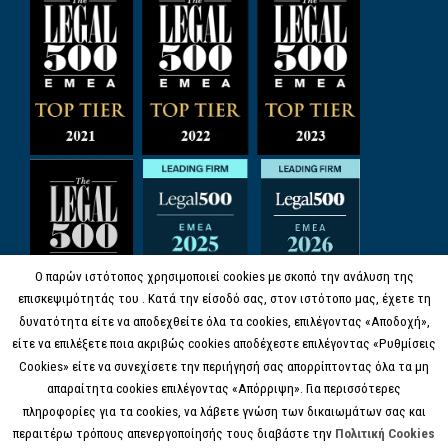
Ο παρών ιστότοπος χρησιμοποιεί cookies με σκοπό την ανάλυση της
επισκεψιμότητάς του . Κατά την είσοδό σας, στον ιστότοπο μας, έχετε τη
δυνατότητα είτε να αποδεχθείτε όλα τα cookies, επιλέγοντας «Αποδοχή»,
είτε να επιλέξετε ποια ακριβώς cookies αποδέχεστε επιλέγοντας «Ρυθμίσεις
Cookies» είτε να συνεχίσετε την περιήγησή σας απορρίπτοντας όλα τα μη
απαραίτητα cookies επιλέγοντας «Απόρριψη». Για περισσότερες
πληροφορίες για τα cookies, να λάβετε γνώση των δικαιωμάτων σας και
περαιτέρω τρόπους απενεργοποίησής τους διαβάστε την
Πολιτική Cookies