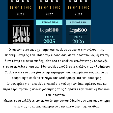
Ο παρών ιστότοπος χρησιμοποιεί cookies με σκοπό την ανάλυση της
επισκεψιμότητάς του . Κατά την είσοδό σας, στον ιστότοπο μας, έχετε τη
δυνατότητα είτε να αποδεχθείτε όλα τα cookies, επιλέγοντας «Αποδοχή»,
είτε να επιλέξετε ποια ακριβώς cookies αποδέχεστε επιλέγοντας «Ρυθμίσεις
Cookies» είτε να συνεχίσετε την περιήγησή σας απορρίπτοντας όλα τα μη
απαραίτητα cookies επιλέγοντας «Απόρριψη». Για περισσότερες
πληροφορίες για τα cookies, να λάβετε γνώση των δικαιωμάτων σας και
περαιτέρω τρόπους απενεργοποίησής τους διαβάστε την
Πολιτική Cookies
του ιστοτόπου.
Μπορείτε να αλλάξετε τις επιλογές της συγκατάθεσής σας ανά πάσα στιγμή
πατώντας το κουμπί απορρήτου στην κάτω άκρη της σελίδας.
© COPYRIGHT 2017 KANELL.GR, ALL RIGHTS