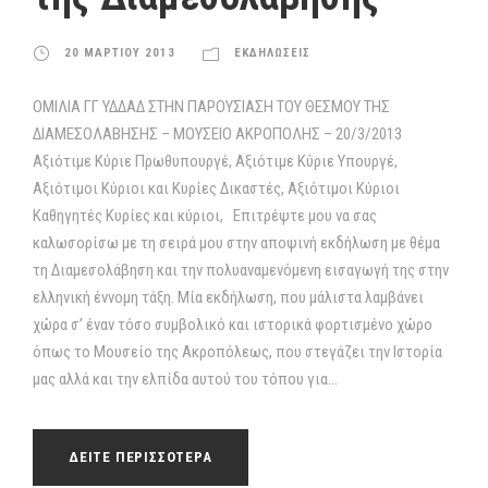
20 ΜΑΡΤΙΟΥ 2013
ΕΚΔΗΛΩΣΕΙΣ
ΟΜΙΛΙΑ ΓΓ ΥΔΔΑΔ ΣΤΗΝ ΠΑΡΟΥΣΙΑΣΗ ΤΟΥ ΘΕΣΜΟΥ ΤΗΣ
ΔΙΑΜΕΣΟΛΑΒΗΣΗΣ – ΜΟΥΣΕΙΟ ΑΚΡΟΠΟΛΗΣ – 20/3/2013
Αξιότιμε Κύριε Πρωθυπουργέ, Αξιότιμε Κύριε Υπουργέ,
Αξιότιμοι Κύριοι και Κυρίες Δικαστές, Αξιότιμοι Κύριοι
Καθηγητές Κυρίες και κύριοι, Επιτρέψτε μου να σας
καλωσορίσω με τη σειρά μου στην αποψινή εκδήλωση με θέμα
τη Διαμεσολάβηση και την πολυαναμενόμενη εισαγωγή της στην
ελληνική έννομη τάξη. Μία εκδήλωση, που μάλιστα λαμβάνει
χώρα σ’ έναν τόσο συμβολικό και ιστορικά φορτισμένο χώρο
όπως το Μουσείο της Ακροπόλεως, που στεγάζει την Ιστορία
μας αλλά και την ελπίδα αυτού του τόπου για...
ΔΕΙΤΕ ΠΕΡΙΣΣΟΤΕΡΑ