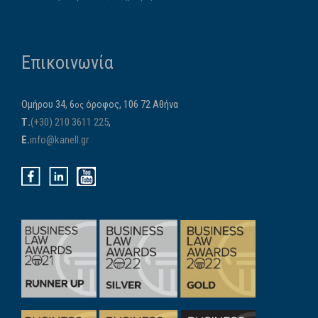
Επικοινωνία
Ομήρου 34, 6
όροφος, 106 72 Αθήνα
ος
Τ.
(+30) 210 3611 225
,
E.
info@kanell.gr