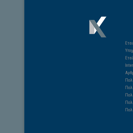
Εται
Υπη
Ετα
Inte
Αρθ
Πολ
Πολ
Πολ
Πολ
Πολ