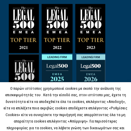
Ο παρών ιστότοπος χρησιμοποιεί cookies με σκοπό την ανάλυση της
επισκεψιμότητάς του . Κατά την είσοδό σας, στον ιστότοπο μας, έχετε τη
δυνατότητα είτε να αποδεχθείτε όλα τα cookies, επιλέγοντας «Αποδοχή»,
είτε να επιλέξετε ποια ακριβώς cookies αποδέχεστε επιλέγοντας «Ρυθμίσεις
Cookies» είτε να συνεχίσετε την περιήγησή σας απορρίπτοντας όλα τα μη
απαραίτητα cookies επιλέγοντας «Απόρριψη». Για περισσότερες
πληροφορίες για τα cookies, να λάβετε γνώση των δικαιωμάτων σας και