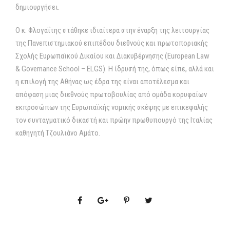
δημιουργήσει.
Ο κ. Φλογαΐτης στάθηκε ιδιαίτερα στην έναρξη της λειτουργίας
της Πανεπιστημιακού επιπέδου διεθνούς και πρωτοποριακής
Σχολής Ευρωπαϊκού Δικαίου και Διακυβέρνησης (European Law
& Governance School – ELGS). Η ίδρυσή της, όπως είπε, αλλά και
η επιλογή της Αθήνας ως έδρα της είναι αποτέλεσμα και
απόφαση μιας διεθνούς πρωτοβουλίας από ομάδα κορυφαίων
εκπροσώπων της Ευρωπαϊκής νομικής σκέψης με επικεφαλής
τον συνταγματικό δικαστή και πρώην πρωθυπουργό της Ιταλίας
καθηγητή Τζουλιάνο Αμάτο.