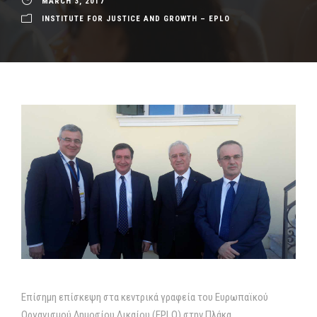
MARCH 3, 2017
INSTITUTE FOR JUSTICE AND GROWTH – EPLO
Επίσημη επίσκεψη στα κεντρικά γραφεία του Ευρωπαϊκού
Οργανισμού Δημοσίου Δικαίου (EPLO) στην Πλάκα,