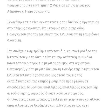
πραγματοποίησε την Πέμπτη 2 Μαρτίου 2017 ο Δήμαρχος
Αθηναίων κ. Γιώργος Καμίνης.
Ξεναγήθηκε στις νέες εγκαταστάσεις του διεθνούς Οργανισμού
στο πλήρως ανακαινισμένο ιστορικό κτίριο της οδού
Πολυγνώτου από τον Διευθυντή του EPLO καθηγητή Σπυρίδωνα
Φλογαΐτη.
Στη συνέχεια ενημερώθηκε από τον ίδιο, και τον Πρόεδρο του
Ινστιτούτου για τη Δικαιοσύνη και την Ανάπτυξη, κ. Νικόλα
Κανελλόπουλο παρουσία μεγάλου αριθμού στελεχών του
Οργανισμού, για τη μεγάλη διεύρυνση των δραστηριοτήτων του
EPLO τα τελευταία χρόνια κυρίως στους τομείς της
εκπαίδευσης και της επιμόρφωσης που προσφέρουν σε
σπουδαστές, δημοσίους υπαλλήλους, υπαλλήλους της τοπικής
αυτοδιοίκησης, νομικούς, δικαστικούς λειτουργούς,
διπλωμάτες, στρατιωτικούς, στελέχη επιχειρήσεων και άλλους
επαγγελματίες οι Ακαδημίες και τα Ινστιτούτα που έχει