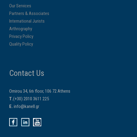
Our Services
Partners & Associates
International Jurists
Arthrography
Privacy Policy
Quality Policy
Contact Us
Omirou 34, 6
floor, 106 72 Athens
th
Τ.
(+30) 2010 3611 225
E.
info@kanell.gr