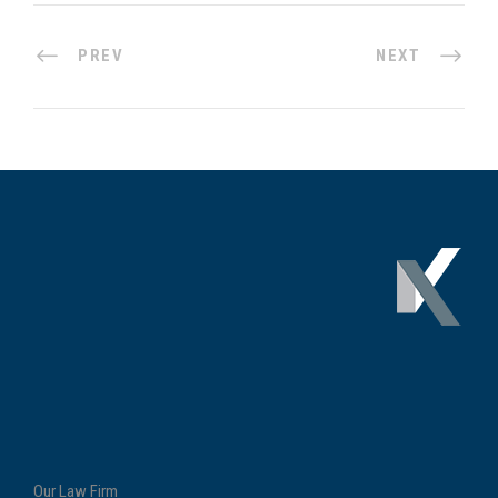
PREV
NEXT
Our Law Firm