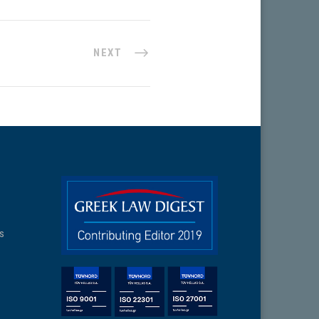
NEXT
ns