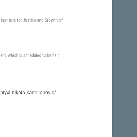
 Institute for Justice and Growth of
stem, which is scheduled to be held
aptyxi-nikola-kanellopoylo/