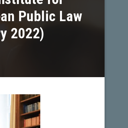
ean Public Law
ry 2022)