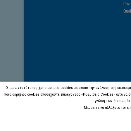
Priv
Qual
Ο παρών ιστότοπος χρησιμοποιεί cookies με σκοπό την ανάλυση της επισκεψι
ποια ακριβώς cookies αποδέχεστε επιλέγοντας «Ρυθμίσεις Cookies» είτε να σ
γνώση των δικαιωμάτ
Μπορείτε να αλλάξετε τις ε