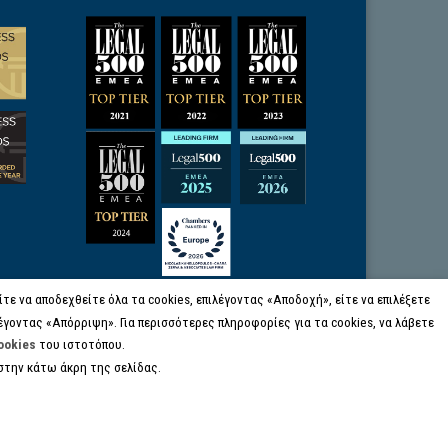
ε να αποδεχθείτε όλα τα cookies, επιλέγοντας «Αποδοχή», είτε να επιλέξετε
έγοντας «Απόρριψη». Για περισσότερες πληροφορίες για τα cookies, να λάβετε
ookies
του ιστοτόπου.
στην κάτω άκρη της σελίδας.