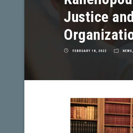
Justice an
Organizati
FEBRUARY 18, 2022
NEWS