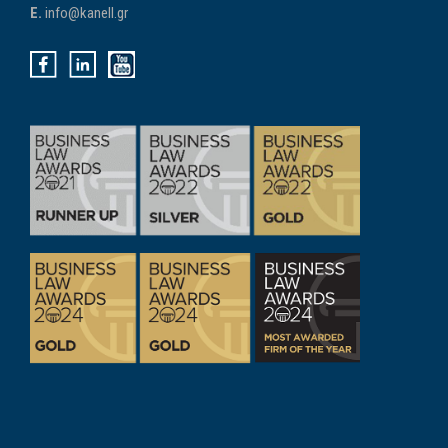
E.
info@kanell.gr