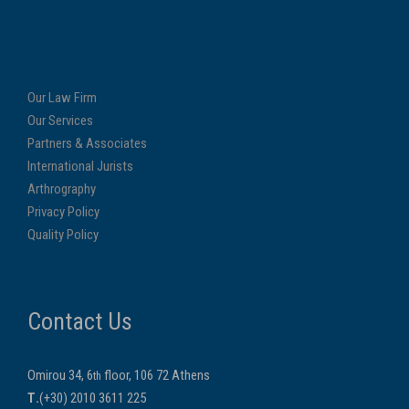
Our Law Firm
Our Services
Partners & Associates
International Jurists
Arthrography
Privacy Policy
Quality Policy
Contact Us
Omirou 34, 6
floor, 106 72 Athens
th
Τ.
(+30) 2010 3611 225