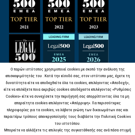
Ο παρών ιστότοπος χρησιμοποιεί cookies με σκοπό την ανάλυση της
επισκεψιμότητάς του . Κατά την είσοδό σας, στον ιστότοπο μας, έχετε τη
δυνατότητα είτε να αποδεχθείτε όλα τα cookies, επιλέγοντας «Αποδοχή»,
είτε να επιλέξετε ποια ακριβώς cookies αποδέχεστε επιλέγοντας «Ρυθμίσεις
Cookies» είτε να συνεχίσετε την περιήγησή σας απορρίπτοντας όλα τα μη
απαραίτητα cookies επιλέγοντας «Απόρριψη». Για περισσότερες
πληροφορίες για τα cookies, να λάβετε γνώση των δικαιωμάτων σας και
περαιτέρω τρόπους απενεργοποίησής τους διαβάστε την
Πολιτική Cookies
του ιστοτόπου.
Μπορείτε να αλλάξετε τις επιλογές της συγκατάθεσής σας ανά πάσα στιγμή