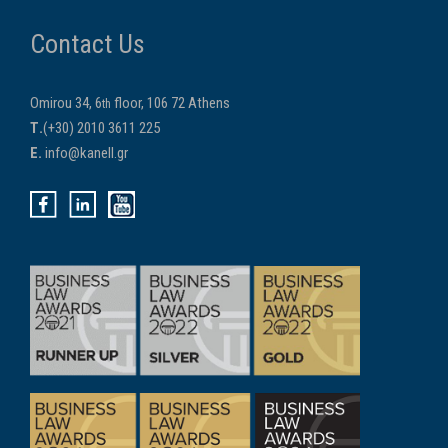
Contact Us
Omirou 34, 6
floor, 106 72 Athens
th
Τ.
(+30) 2010 3611 225
E.
info@kanell.gr