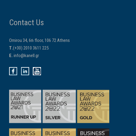
Contact Us
Omirou 34, 6
floor, 106 72 Athens
th
Τ.
(+30) 2010 3611 225
E.
info@kanell.gr