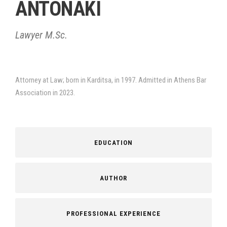
ANTONAKI
Lawyer M.Sc.
Attorney at Law; born in Karditsa, in 1997. Admitted in Athens Bar
Association in 2023.
EDUCATION
AUTHOR
PROFESSIONAL EXPERIENCE