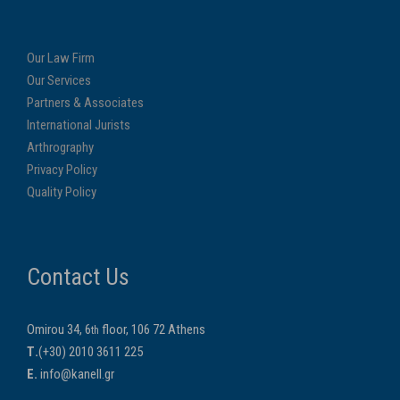
Our Law Firm
Our Services
Partners & Associates
International Jurists
Arthrography
Privacy Policy
Quality Policy
Contact Us
Omirou 34, 6
floor, 106 72 Athens
th
Τ.
(+30) 2010 3611 225
E.
info@kanell.gr