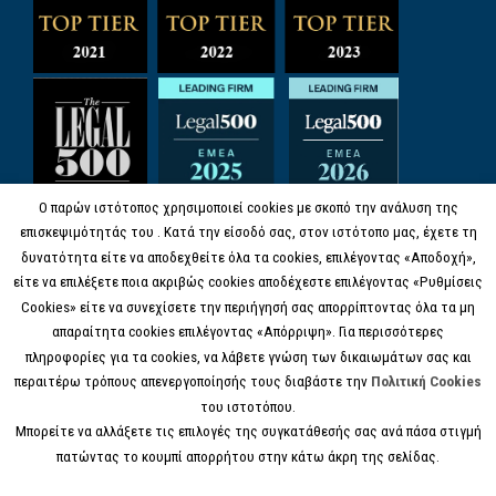
Ο παρών ιστότοπος χρησιμοποιεί cookies με σκοπό την ανάλυση της
επισκεψιμότητάς του . Κατά την είσοδό σας, στον ιστότοπο μας, έχετε τη
δυνατότητα είτε να αποδεχθείτε όλα τα cookies, επιλέγοντας «Αποδοχή»,
είτε να επιλέξετε ποια ακριβώς cookies αποδέχεστε επιλέγοντας «Ρυθμίσεις
Cookies» είτε να συνεχίσετε την περιήγησή σας απορρίπτοντας όλα τα μη
απαραίτητα cookies επιλέγοντας «Απόρριψη». Για περισσότερες
πληροφορίες για τα cookies, να λάβετε γνώση των δικαιωμάτων σας και
περαιτέρω τρόπους απενεργοποίησής τους διαβάστε την
Πολιτική Cookies
του ιστοτόπου.
Μπορείτε να αλλάξετε τις επιλογές της συγκατάθεσής σας ανά πάσα στιγμή
πατώντας το κουμπί απορρήτου στην κάτω άκρη της σελίδας.
© COPYRIGHT 2017 KANELL.GR, ALL RIGHTS