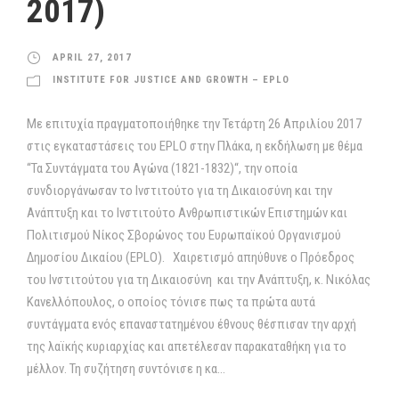
2017)
APRIL 27, 2017
INSTITUTE FOR JUSTICE AND GROWTH – EPLO
Με επιτυχία πραγματοποιήθηκε την Τετάρτη 26 Απριλίου 2017
στις εγκαταστάσεις του EPLO στην Πλάκα, η εκδήλωση με θέμα
“Τα Συντάγματα του Αγώνα (1821-1832)“, την οποία
συνδιοργάνωσαν το Ινστιτούτο για τη Δικαιοσύνη και την
Ανάπτυξη και το Ινστιτούτο Ανθρωπιστικών Επιστημών και
Πολιτισμού Νίκος Σβορώνος του Ευρωπαϊκού Οργανισμού
Δημοσίου Δικαίου (EPLO). Χαιρετισμό απηύθυνε ο Πρόεδρος
του Ινστιτούτου για τη Δικαιοσύνη και την Ανάπτυξη, κ. Νικόλας
Κανελλόπουλος, ο οποίος τόνισε πως τα πρώτα αυτά
συντάγματα ενός επαναστατημένου έθνους θέσπισαν την αρχή
της λαϊκής κυριαρχίας και απετέλεσαν παρακαταθήκη για το
μέλλον. Τη συζήτηση συντόνισε η κα...