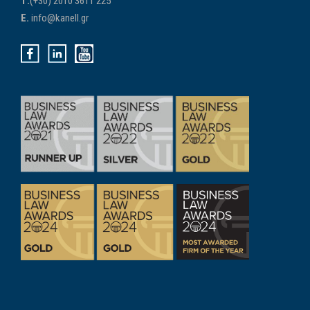
Τ.
(+30) 2010 3611 225
E.
info@kanell.gr