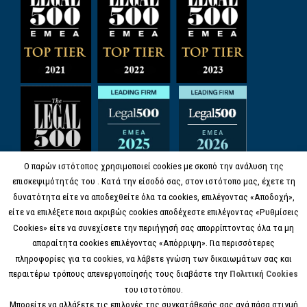
Ο παρών ιστότοπος χρησιμοποιεί cookies με σκοπό την ανάλυση της
επισκεψιμότητάς του . Κατά την είσοδό σας, στον ιστότοπο μας, έχετε τη
δυνατότητα είτε να αποδεχθείτε όλα τα cookies, επιλέγοντας «Αποδοχή»,
είτε να επιλέξετε ποια ακριβώς cookies αποδέχεστε επιλέγοντας «Ρυθμίσεις
Cookies» είτε να συνεχίσετε την περιήγησή σας απορρίπτοντας όλα τα μη
απαραίτητα cookies επιλέγοντας «Απόρριψη». Για περισσότερες
πληροφορίες για τα cookies, να λάβετε γνώση των δικαιωμάτων σας και
περαιτέρω τρόπους απενεργοποίησής τους διαβάστε την
Πολιτική Cookies
του ιστοτόπου.
Μπορείτε να αλλάξετε τις επιλογές της συγκατάθεσής σας ανά πάσα στιγμή