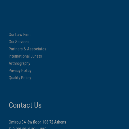
Our Law Firm
Our Services
Partners & Associates
International Jurists
Arthrography
Privacy Policy
Quality Policy
Contact Us
Omirou 34, 6
floor, 106 72 Athens
th