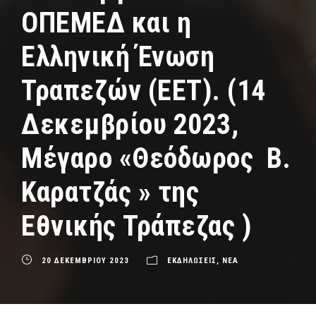
ΟΠΕΜΕΔ και η
Ελληνική Ένωση
Τραπεζών (ΕΕΤ). (14
Δεκεµβρίου 2023,
Μέγαρο «Θεόδωρος Β.
Καρατζάς » της
Εθνικής Τράπεζας )
20 ΔΕΚΕΜΒΡΙΟΥ 2023
ΕΚΔΗΛΩΣΕΙΣ
,
ΝΕΑ