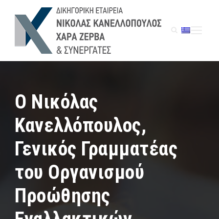
Ο Νικόλας
Κανελλόπουλος,
Γενικός Γραμματέας
του Οργανισµoύ
Προώθησης