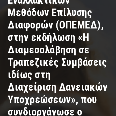
Εναλλακτικών
Μεθόδων Επίλυσης
Διαφορών (ΟΠΕΜΕΔ),
στην εκδήλωση «Η
Διαµεσολάβηση σε
Τραπεζικές Συµβάσεις
ιδίως στη
Διαχείριση Δανειακών
Υποχρεώσεων», που
συνδιοργάνωσε ο