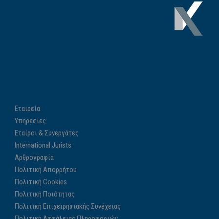
Εταιρεία
Υπηρεσίες
Εταίροι & Συνεργάτες
International Jurists
Αρθρογραφία
Πολιτική Απορρήτου
Πολιτική Cookies
Πολιτική Ποιότητας
Πολιτική Επιχειρησιακής Συνέχειας
Πολιτική Ασφάλειας Πληροφοριών