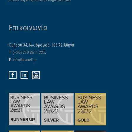
Επικοινωνία
Ομήρου 34, 6
όροφος, 106 72 Αθήνα
ος
Τ.
(+30) 210 3611 225
,
E.
info@kanell.gr