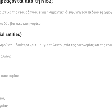
ρεάζονται από τη NIS2;
ιστικά της νέας οδηγίας είναι η σημαντική διεύρυνση του πεδίου εφαρμογ
 σε δύο βασικές κατηγορίες:
al Entities)
ρούνται ιδιαίτερα κρίσιμοι για τη λειτουργία της οικονομίας και της κοι
 άλλων:
ικού αερίου,
οί,
γείας,