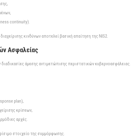
σης,
μένων,
ness continuity).
διαχείρισης κινδύνων αποτελεί βασική απαίτηση της NIS2.
κών Ασφαλείας
υν διαδικασίες άμεσης αντιμετώπισης περιστατικών κυβερνοασφάλειας.
sponse plan),
χείρισης κρίσεων,
ρμόδιες αρχές.
κρίσιμο στοιχείο της συμμόρφωσης.