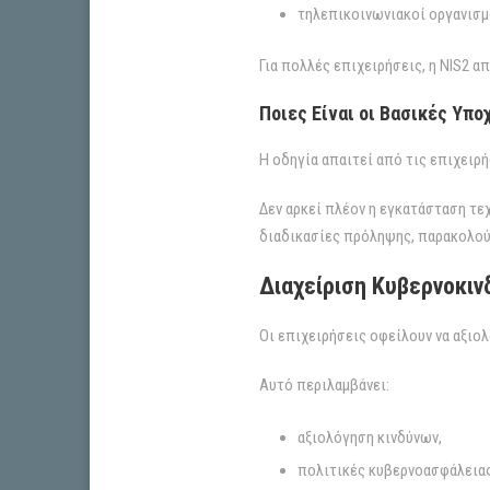
τηλεπικοινωνιακοί οργανισμ
Για πολλές επιχειρήσεις, η NIS2
Ποιες Είναι οι Βασικές Υπ
Η οδηγία απαιτεί από τις επιχειρ
Δεν αρκεί πλέον η εγκατάσταση τε
διαδικασίες πρόληψης, παρακολού
Διαχείριση Κυβερνοκιν
Οι επιχειρήσεις οφείλουν να αξιο
Αυτό περιλαμβάνει:
αξιολόγηση κινδύνων,
πολιτικές κυβερνοασφάλειας