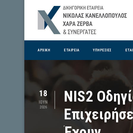
ΑΡΧΙΚΗ
ΕΤΑΙΡΕΙΑ
ΥΠΗΡΕΣΙΕΣ
ΕΤΑ
NIS2 Οδηγί
18
ΙΟΥΝ
2026
Επιχειρήσε
Έχουν