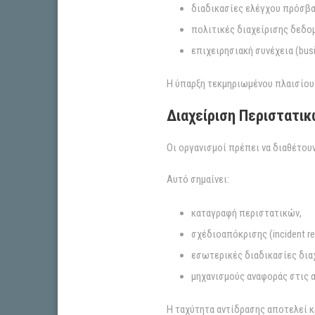
διαδικασίες ελέγχου πρόσβα
πολιτικές διαχείρισης δεδο
επιχειρησιακή συνέχεια (busi
Η ύπαρξη τεκμηριωμένου πλαισίου 
Διαχείριση Περιστατι
Οι οργανισμοί πρέπει να διαθέτο
Αυτό σημαίνει:
καταγραφή περιστατικών,
σχέδιοαπόκρισης (incident re
εσωτερικές διαδικασίες δια
μηχανισμούς αναφοράς στις α
Η ταχύτητα αντίδρασης αποτελεί 