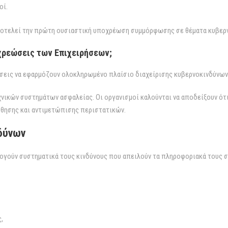
οί.
 αποτελεί την πρώτη ουσιαστική υποχρέωση συμμόρφωσης σε θέματα κυβερ
οχρεώσεις των Επιχειρήσεων;
ήσεις να εφαρμόζουν ολοκληρωμένο πλαίσιο διαχείρισης κυβερνοκινδύνων
χνικών συστημάτων ασφαλείας. Οι οργανισμοί καλούνται να αποδείξουν ότ
θησης και αντιμετώπισης περιστατικών.
δύνων
λογούν συστηματικά τους κινδύνους που απειλούν τα πληροφοριακά τους 
,