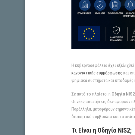
Η κυβερνοασφάλεια έχει εξελιχθεί 
κανονιστικής συμμόρφωσης
και επ
ψηφιακά συστήματα και υποδομές κ
Σε αυτό το πλαίσιο, η
Οδηγία NIS2
Οι νέες απαιτήσεις δεν αφορούν π
Παράλληλα, μεταφέρουν σημαντικές
διοικητικό συμβούλιο και τα ανώτ
Τι Είναι η Οδηγία NIS2;