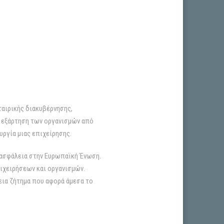
ταιρικής διακυβέρνησης,
η εξάρτηση των οργανισμών από
ργία μιας επιχείρησης.
οασφάλεια στην Ευρωπαϊκή Ένωση.
πιχειρήσεων και οργανισμών.
εια ζήτημα που αφορά άμεσα το