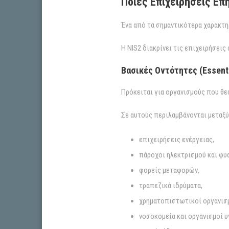
Ποιες Επιχειρήσεις Επη
Ένα από τα σημαντικότερα χαρακτηρ
Η NIS2 διακρίνει τις επιχειρήσεις
Βασικές Οντότητες (Essenti
Πρόκειται για οργανισμούς που θεω
Σε αυτούς περιλαμβάνονται μεταξύ
επιχειρήσεις ενέργειας,
πάροχοι ηλεκτρισμού και φυσ
φορείς μεταφορών,
τραπεζικά ιδρύματα,
χρηματοπιστωτικοί οργανισμ
νοσοκομεία και οργανισμοί υ