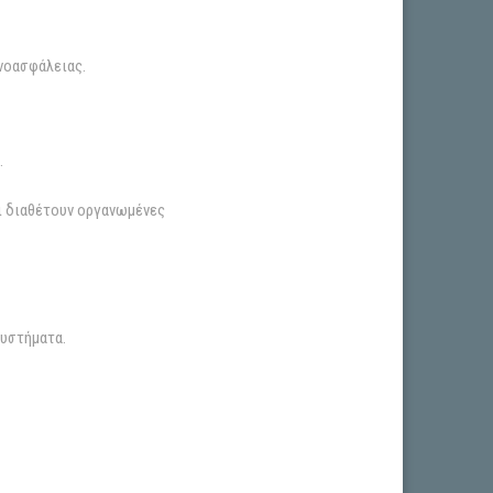
νοασφάλειας.
.
ι διαθέτουν οργανωμένες
συστήματα.