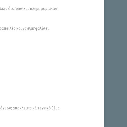
άλεια δικτύων και πληροφοριακών
οαπειλές και να εξασφαλίσει
 όχι ως αποκλειστικά τεχνικό θέμα