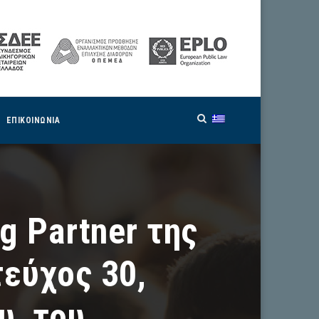
ΕΠΙΚΟΙΝΩΝΙΑ
g Partner της
τεύχος 30,
υ, του