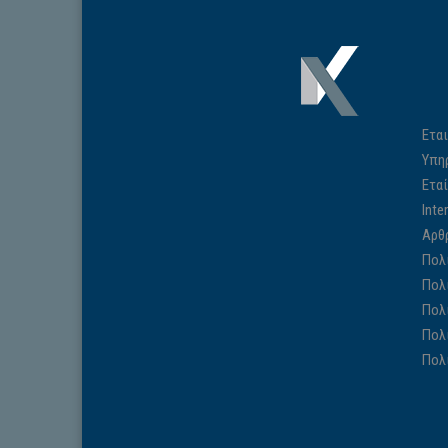
Εται
Υπη
Ετα
Inte
Αρθ
Πολ
Πολ
Πολ
Πολ
Πολ