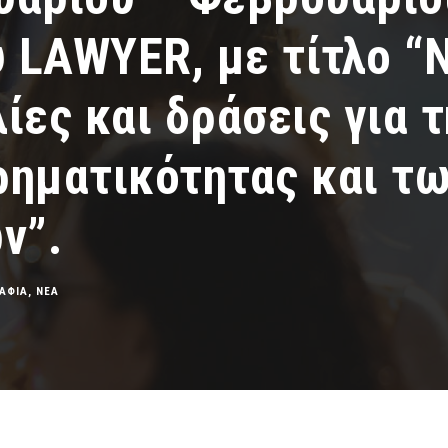
 LAWYER, με τίτλο “
ες και δράσεις για τ
ρηματικότητας και τ
ν”.
ΑΦΙΑ
,
ΝΕΑ