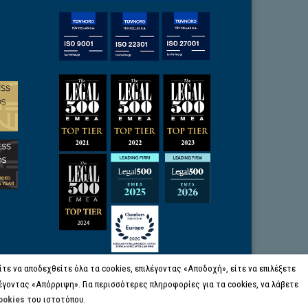
ε να αποδεχθείτε όλα τα cookies, επιλέγοντας «Αποδοχή», είτε να επιλέξετε
έγοντας «Απόρριψη». Για περισσότερες πληροφορίες για τα cookies, να λάβετε
ookies
του ιστοτόπου.