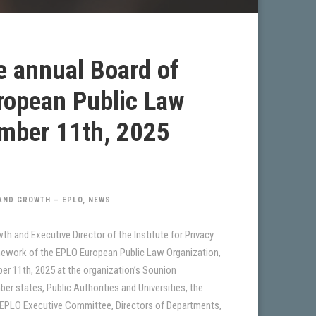
e annual Board of
uropean Public Law
ember 11th, 2025
 AND GROWTH – EPLO
,
NEWS
h and Executive Director of the Institute for Privacy
amework of the EPLO European Public Law Organization,
er 11th, 2025 at the organization’s Sounion
 states, Public Authorities and Universities, the
 EPLO Executive Committee, Directors of Departments,