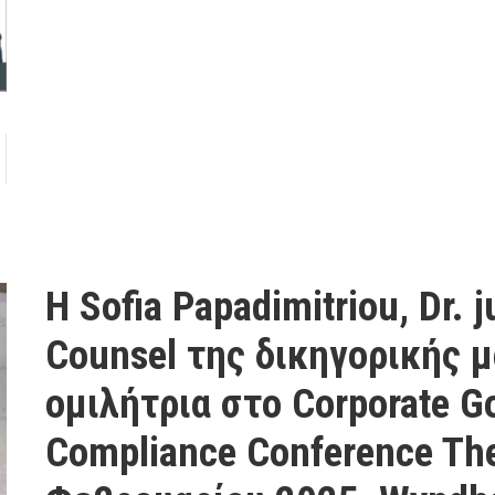
Η Sofia Papadimitriou, Dr.
Counsel της δικηγορικής μ
ομιλήτρια στο Corporate G
Compliance Conference The