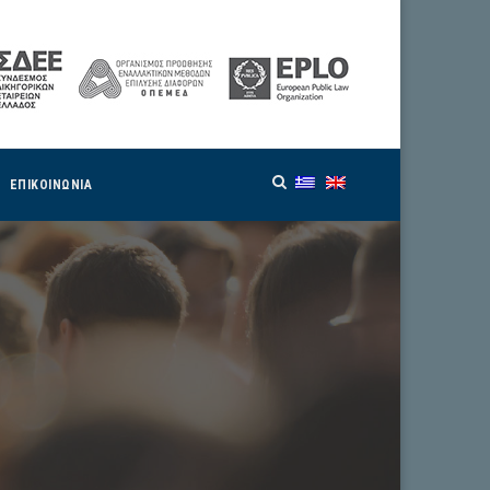
ΕΠΙΚΟΙΝΩΝΙΑ