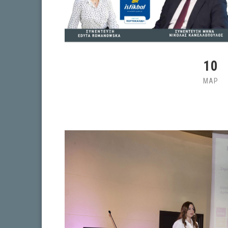
10
ΜΑΡ