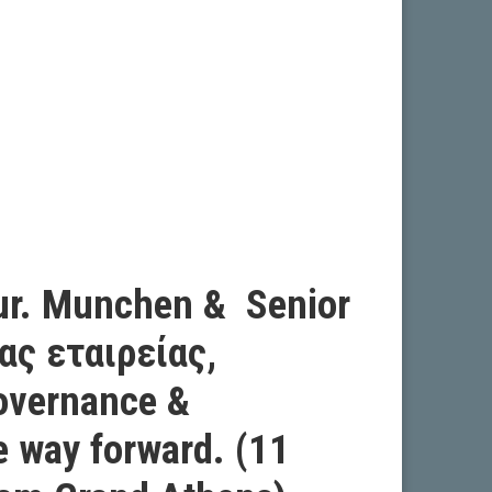
 jur. Munchen & Senior
ας εταιρείας,
overnance &
 way forward. (11