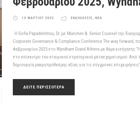
Φεβρουαρίου 2025, Wyndh
10 ΜΑΡΤΙΟΥ 2025
ΕΚΔΗΛΩΣΕΙΣ
,
ΝΕΑ
Η Sofia Papadimitriou, Dr. jur. Munchen & Senior Counsel της δικηγ
Corporate Governance & Compliance Conference The way forward, π
Φεβρουαρίου 2025 στο Wyndham Grand Athens με θέμα εισήγησης 
στο επίκεντρο του εταιρικού στρατηγικού μετασχηματισμού: Από 
δημιουργία μακροπρόθεσμης αξίας για τις σύγχρονες επιχειρήσε
ΔΕΙΤΕ ΠΕΡΙΣΣΟΤΕΡΑ