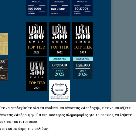
ε να αποδεχθείτε όλα τα cookies, επιλέγοντας «Αποδοχή», είτε να επιλέξετε
έγοντας «Απόρριψη». Για περισσότερες πληροφορίες για τα cookies, να λάβετε
ookies
του ιστοτόπου.
στην κάτω άκρη της σελίδας.